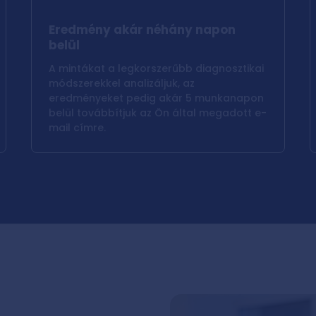
Eredmény akár néhány napon
belül
A mintákat a legkorszerűbb diagnosztikai
módszerekkel analizáljuk, az
eredményeket pedig akár 5 munkanapon
belül továbbítjuk az Ön által megadott e-
mail címre.