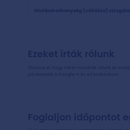
Gluténérzékenység (cöliákia) vizsgál
Ezeket írták rólunk
Olvassa el, hogy miket mondtak rólunk és szolg
pácienseink a Google-n és a Facebookon!
Foglaljon időpontot 