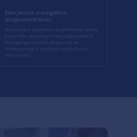
Élen járunk a megelőző
diagnosztikában
Molekuláris genetikai vizsgálataink széles
palettája: rengeteg betegséghajlamról,
betegségmegelőző állapotról és
érzékenységről nyújtunk megbízható
információt.